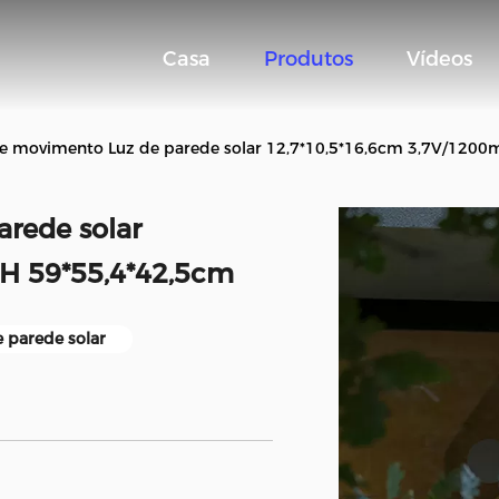
Casa
Produtos
Vídeos
e movimento Luz de parede solar 12,7*10,5*16,6cm 3,7V/120
rede solar
H 59*55,4*42,5cm
 parede solar