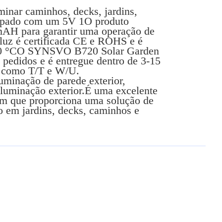
uminar caminhos, decks, jardins,
equipado com um 5V 1O produto
mAH para garantir uma operação de
luz é certificada CE e ROHS e é
 e 60 °CO SYNSVO B720 Solar Garden
pedidos e é entregue dentro de 3-15
o como T/T e W/U.
minação de parede exterior,
iluminação exterior.É uma excelente
em que proporciona uma solução de
o em jardins, decks, caminhos e