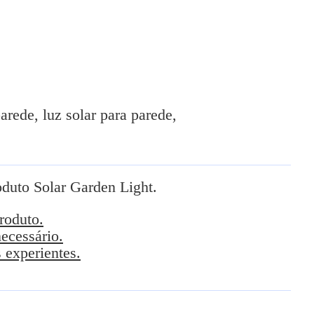
rede, luz solar para parede,
oduto Solar Garden Light.
roduto.
ecessário.
 experientes.