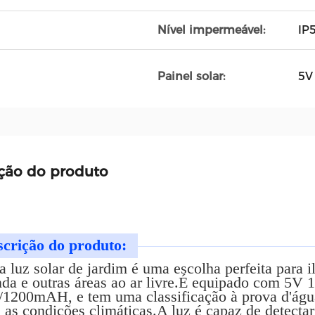
Nível impermeável:
IP
Painel solar:
5V
ção do produto
crição do produto:
 luz solar de jardim é uma escolha perfeita para i
da e outras áreas ao ar livre.É equipado com 5V 1
/1200mAH, e tem uma classificação à prova d'águ
 as condições climáticas.A luz é capaz de detect