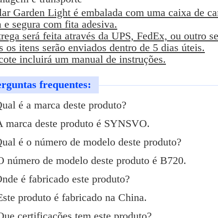
lar Garden Light é embalada com uma caixa de ca
 e segura com fita adesiva.
rega será feita através da UPS, FedEx, ou outro se
 os itens serão enviados dentro de 5 dias úteis.
cote incluirá um manual de instruções.
rguntas frequentes:
Qual é a marca deste produto?
A marca deste produto é SYNSVO.
Qual é o número de modelo deste produto?
O número de modelo deste produto é B720.
Onde é fabricado este produto?
ste produto é fabricado na China.
ue certificações tem este produto?