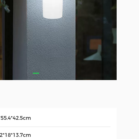
*55.4*42.5cm
.2*18*13.7cm