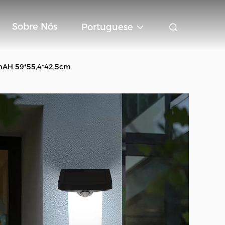
Sobre Nós
Portuguese
0mAH 59*55,4*42,5cm