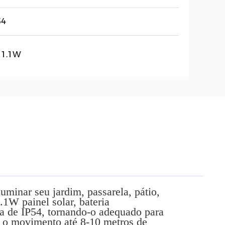
54
 1.1W
luminar seu jardim, passarela, pátio,
.1W painel solar, bateria
a de IP54, tornando-o adequado para
ar o movimento até 8-10 metros de