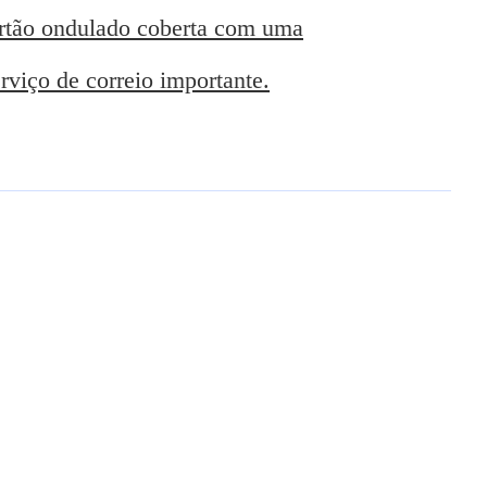
rtão ondulado coberta com uma
rviço de correio importante.