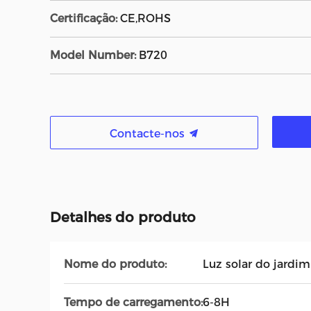
Certificação:
CE,ROHS
Model Number:
B720
Contacte-nos
Detalhes do produto
Nome do produto:
Luz solar do jardim
Tempo de carregamento:
6-8H