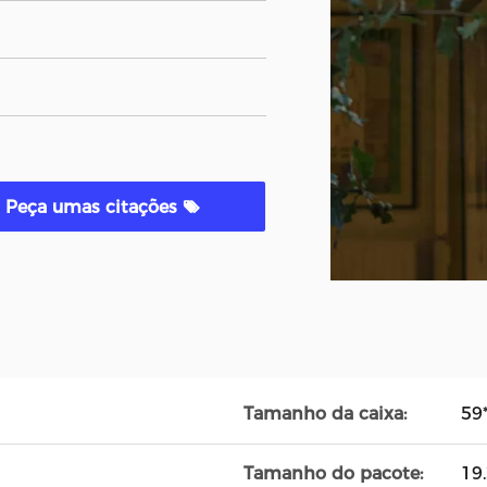
Peça umas citações
Tamanho da caixa:
59
Tamanho do pacote:
19