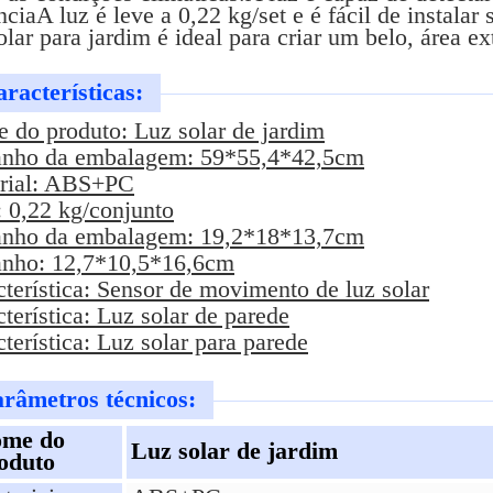
nciaA luz é leve a 0,22 kg/set e é fácil de instala
olar para jardim é ideal para criar um belo, área ex
racterísticas:
 do produto: Luz solar de jardim
nho da embalagem: 59*55,4*42,5cm
rial: ABS+PC
: 0,22 kg/conjunto
nho da embalagem: 19,2*18*13,7cm
nho: 12,7*10,5*16,6cm
terística: Sensor de movimento de luz solar
terística: Luz solar de parede
terística: Luz solar para parede
râmetros técnicos:
me do
Luz solar de jardim
oduto