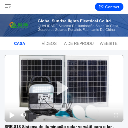
Contact
Global Sunrise lights Electrical Co.ltd
QUALIDADE Sistema De Iluminação Solar Da Casa,
Geradores Solares Portáteis Fabricante De China
CASA
VÍDEOS
LISTA DE REPRODUÇÃO
WEBSITE
SRE-818 Sistema de iluminação solar versátil para o lar -