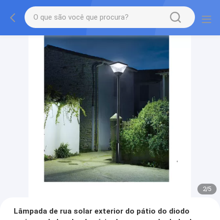
2
/
5
Lâmpada de rua solar exterior do pátio do diodo