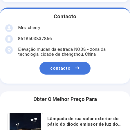
Contacto
Mrs. cherry
8618503837866
Elevação mudan da estrada NO.38 - zona da
tecnologia, cidade de zhengzhou, China
contacto
Obter O Melhor Preço Para
Lâmpada de rua solar exterior do
pátio do diodo emissor de luz do
alumínio de carcaça do dado da