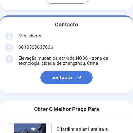
Contacto
Mrs. cherry
8618503837866
Elevação mudan da estrada NO.38 - zona da
tecnologia, cidade de zhengzhou, China
contacto
Obter O Melhor Preço Para
O jardim solar ilumina a