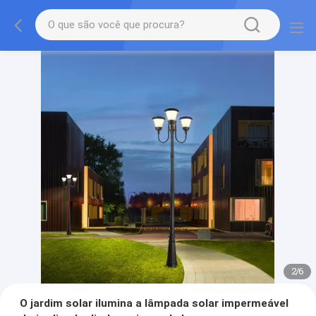
2
/
6
O jardim solar ilumina a lâmpada solar impermeável