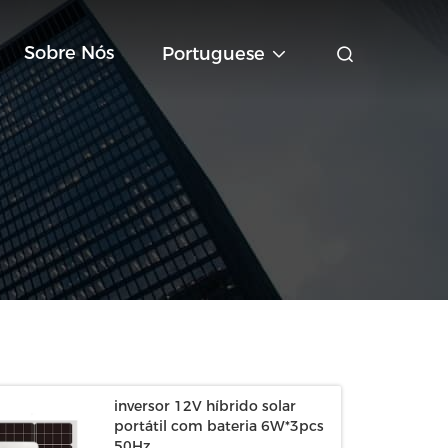
Sobre Nós
Portuguese
inversor 12V híbrido solar
portátil com bateria 6W*3pcs
50Hz