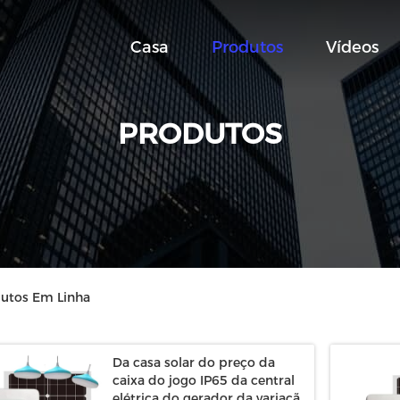
Casa
Produtos
Vídeos
PRODUTOS
odutos Em Linha
Da casa solar do preço da
caixa do jogo IP65 da central
elétrica do gerador da variação