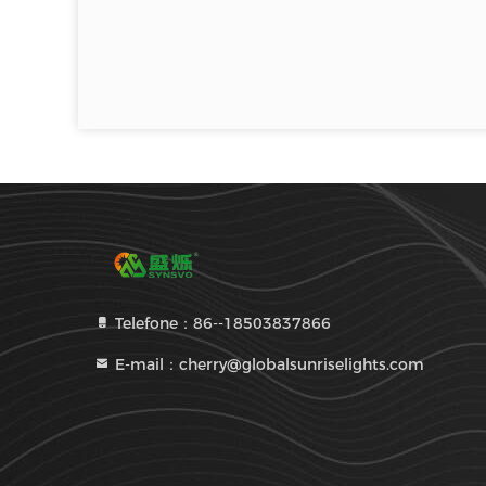
Telefone：86--18503837866
E-mail：cherry@globalsunriselights.com