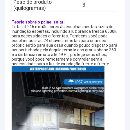
Peso do produto
3
(quilogramas)
Teoria sobre o painel solar:
Total até 16 milhão cores às escolhas nestas luzes de
inundação espertas, incluindo a luz branca fresca 6500k,
para necessidades diferentes. Também, você pode
escolher usar as 24 chaves remotas para criar seu
próprio estilo para sua casa quando pouco disposto para
ser perturbado pelo ângulo remoto dos graus phone.360
e a distância remota até 49 FT, protege seus olhos,
porque você pode remotamente controlar sem a
necessidade para a luz de inundação frente a frente.