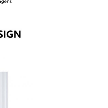
agens.