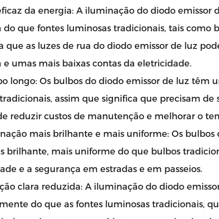
eficaz da energia: A iluminação do diodo emissor 
 do que fontes luminosas tradicionais, tais como b
ca que as luzes de rua do diodo emissor de luz p
 e umas mais baixas contas da eletricidade.
po longo: Os bulbos do diodo emissor de luz têm
tradicionais, assim que significa que precisam de
de reduzir custos de manutenção e melhorar o tem
minação mais brilhante e mais uniforme: Os bulbo
s brilhante, mais uniforme do que bulbos tradicion
idade e a segurança em estradas e em passeios.
ição clara reduzida: A iluminação do diodo emissor
mente do que as fontes luminosas tradicionais, qu