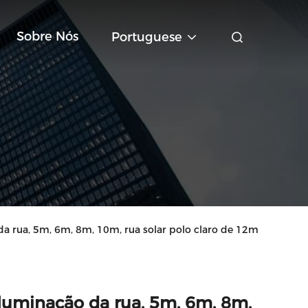
Sobre Nós
Portuguese
 rua, 5m, 6m, 8m, 10m, rua solar polo claro de 12m
iluminação da rua, 5m, 6m, 8m,