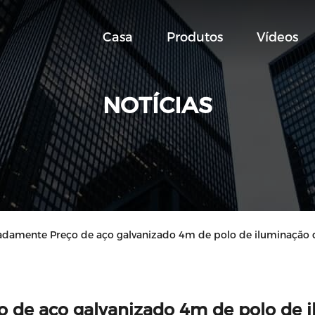
Casa
Produtos
Vídeos
NOTÍCIAS
damente Preço de aço galvanizado 4m de polo de iluminação da
o de aço galvanizado 4m de polo de 