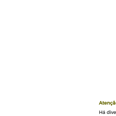
Atençã
Há dive