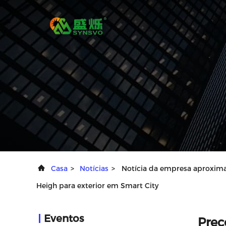
Casa
>
Notícias
>
Notícia da empresa aproxima
Heigh para exterior em Smart City
Eventos
Preç