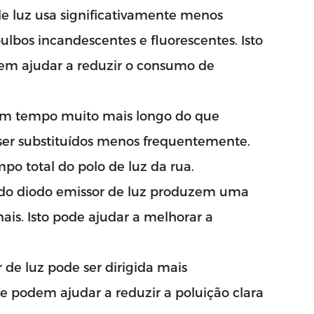
de luz usa significativamente menos
ulbos incandescentes e fluorescentes. Isto
odem ajudar a reduzir o consumo de
 um tempo muito mais longo do que
 ser substituídos menos frequentemente.
po total do polo de luz da rua.
s do diodo emissor de luz produzem uma
ais. Isto pode ajudar a melhorar a
 de luz pode ser dirigida mais
e podem ajudar a reduzir a poluição clara