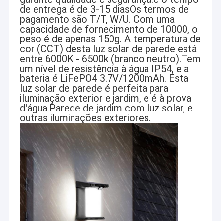
de entrega é de 3-15 diasOs termos de
pagamento são T/T, W/U. Com uma
capacidade de fornecimento de 10000, o
peso é de apenas 150g. A temperatura de
cor (CCT) desta luz solar de parede está
entre 6000K - 6500k (branco neutro).Tem
um nível de resistência à água IP54, e a
bateria é LiFePO4 3.7V/1200mAh. Esta
luz solar de parede é perfeita para
iluminação exterior e jardim, e é à prova
d'água.Parede de jardim com luz solar, e
outras iluminações exteriores.